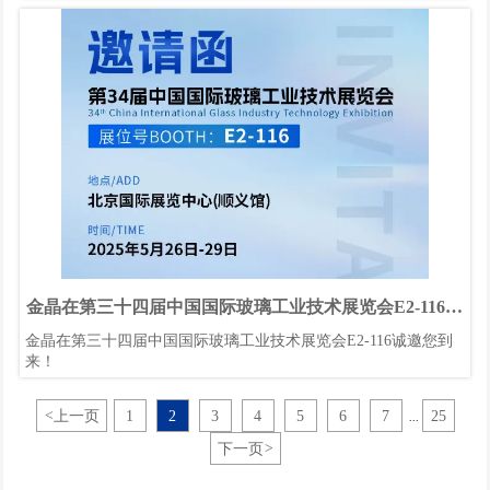
金晶在第三十四届中国国际玻璃工业技术展览会E2-116诚
邀您到来！
金晶在第三十四届中国国际玻璃工业技术展览会E2-116诚邀您到
来！
<
上一页
1
2
3
4
5
6
7
25
...
下一页
>