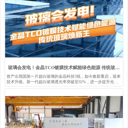
玻璃会发电！金晶TCO镀膜技术赋能绿色能源 传统玻璃
焕新生
曾产出我国第一片超白玻璃的金晶科技5线，如今焕新重启，迎来
技术升级。新一代超白玻璃透光率突破至92%，进一步提升光电
转换效率，为绿色能源发展注入新动力。