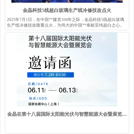
金晶科技5线超白玻璃生产线冷修技改点火
2025年7月1日，在中国**建党104年之际，金晶科技5线超白玻璃
生产线冷修技改隆重点火，为伟大的中国**奉献至纯超白之心。
金晶在第十八届国际太阳能光伏与智慧能源大会暨展览会
7.2H-D150诚邀您到来！