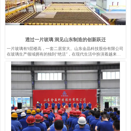
透过一片玻璃 洞见山东制造的创新跃迁
一片玻璃有9层楼高，一套二居室大。山东金晶科技股份有限公司
在玻璃生产领域拥有的独到“绝活”，在现代生活中扮演着越来越
重要的角色。