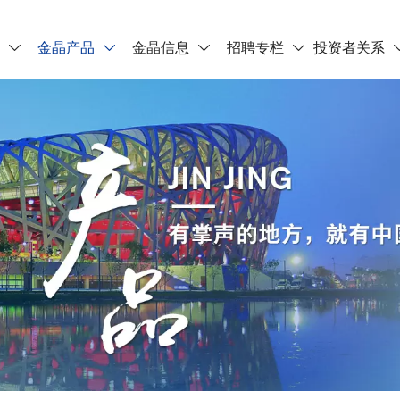
晶
金晶产品
金晶信息
招聘专栏
投资者关系



