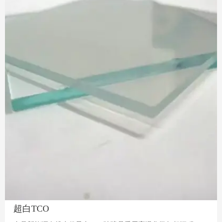
超白TCO