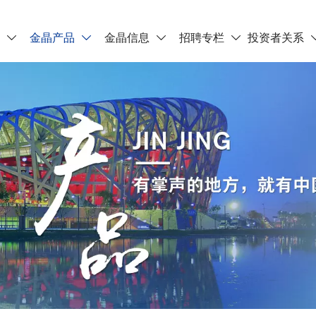
晶
金晶产品
金晶信息
招聘专栏
投资者关系



