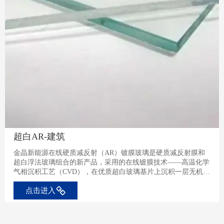
超白AR-建筑
金晶新能源在线硬质减反射（AR）镀膜玻璃是硬质减反射膜和
超白浮法玻璃组合的新产品，采用的在线镀膜技术——高温化学
气相沉积工艺（CVD），在优质超白玻璃基片上沉积一层无机减
反膜，膜层坚硬、持久耐用，颜色自然呈中性，能够有效减少可
点击进入
见光的反射，增加可见光透过率。