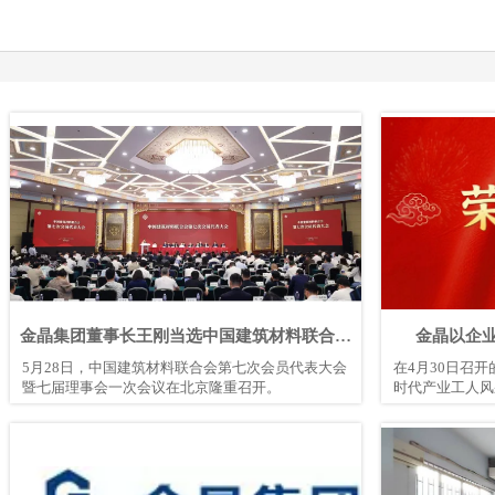
金晶集团董事长王刚当选中国建筑材料联合会
金晶以企
第七届理事会副会长
5月28日，中国建筑材料联合会第七次会员代表大会
在4月30日召
暨七届理事会一次会议在北京隆重召开。
时代产业工人风
司凭借在产业工
登榜淄博市“产
时，集团下属分
品部经理、工程
100人”。