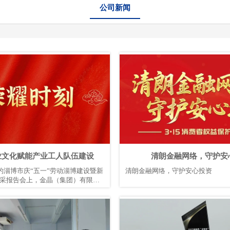
公司新闻
业文化赋能产业工人队伍建设
清朗金融网络，守护安
开的淄博市庆“五一”劳动淄博建设暨新
清朗金融网络，守护安心投资
采报告会上，金晶（集团）有限公
人队伍建设方面的卓越表现，荣耀
业工人队伍建设引领企业50强”。同
子公司淄博金晶新能源有限公司产
师王光超入选“新时代产业工人代表