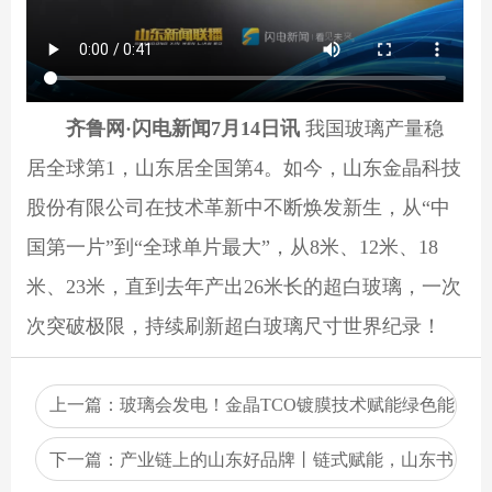
齐鲁网·闪电新闻7月14日讯
我国玻璃产量稳
居全球第1，山东居全国第4。如今，山东金晶科技
股份有限公司在技术革新中不断焕发新生，从“中
国第一片”到“全球单片最大”，从8米、12米、18
米、23米，直到去年产出26米长的超白玻璃，一次
次突破极限，持续刷新超白玻璃尺寸世界纪录！
上一篇：
玻璃会发电！金晶TCO镀膜技术赋能绿色能
源 传统玻璃焕新生
下一篇：
产业链上的山东好品牌丨链式赋能，山东书