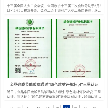
十三届全国人大二次会议、全国政协十三届二次会议分别于3月5
日和3月3日在京开幕。金晶工会干部和广大职工高度关注，纷纷
通过电视、网络等多种渠道，积极收听收看大会盛况，领会大会
精神，对**所作的政府工作报告反响热烈。
金晶镀膜节能玻璃通过“绿色建材评价标识”三星认证
近日，金晶集团镀膜节能玻璃成功通过“绿色建材评价标识”三星
认证。该认证为“绿色建材评价标识”最高级别认证，经由认证机
构实施了资格评审、资料审核、工厂复查、达标确认及证书公示
等一系列严格的认证流程，历时近3个月时间完成认证，证书由中