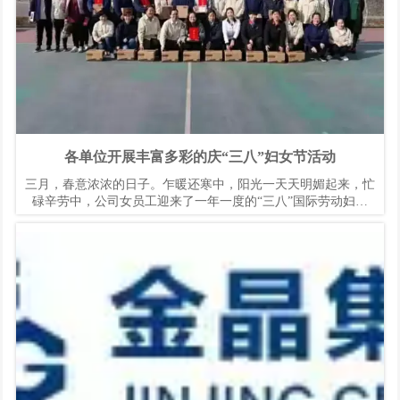
各单位开展丰富多彩的庆“三八”妇女节活动
三月，春意浓浓的日子。乍暖还寒中，阳光一天天明媚起来，忙
碌辛劳中，公司女员工迎来了一年一度的“三八”国际劳动妇女
节。为进一步激发女员工爱岗敬业，锐意进取的工作热情，充分
发挥“半边天”的作用，集团各分公司在节日到来之际陆续开展了
庆祝“三八”妇女节系列活动，以营造一个温暖、充实、快乐的多
彩“三八”节。