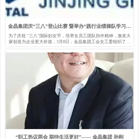
金晶集团庆“三八”登山比赛 暨举办“践行业绩梯队学习交
流会”
为了庆祝 “三八”国际妇女节，培养女员工团队协作精神，激发大
家创造为企业更大价值，3月8日，金晶集团工会女工委组织了庆
“三八”登山比赛活动暨 “践行业绩梯队学习交流会”。来自淄博片
30余名的优秀女员工及女员工代表参加此次活动。
“职工热议两会 期待生活更好”—— 金晶集团 孙刚