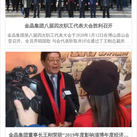
金晶集团八届四次职工代表大会胜利召开
金晶集团第八届四次职工代表大会于2020年1月12日在博山原山会
堂召开。全员齐唱国歌 与会代表听取并讨论通过了王刚总裁所作
的《总裁工作报告》、蒋永蕊主任所作的《2019年度审计工作报
告》、王勇主任所作的《2020年度预算工作报告》。
金晶集团董事长王刚荣获“2019年度影响淄博年度经济人