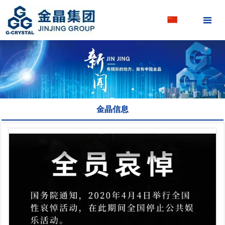

金晶信息