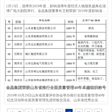
物”殊荣
1月13日，淄博市2019年度，影响淄博年度经济人物颁奖盛典在淄
博广电大剧院举行。金晶集团董事长王刚荣获“2019年度影响淄博
年度经济人物”殊荣。王刚董事长获奖感言：“116年前金晶生产出
了中国第1片玻璃，今天金晶生产出了中国最好的玻璃，未来金晶
将生产世界最好的玻璃，成为淄博的一张世界名片！
金晶集团荣获山东省推行全面质量管理40年卓越组织称号
2019年10月29日山东省质量评价协会举办推行全面质量管理40年
纪念活动和全面质量管理先进经验交流会。山东省优秀企业、行
业协会代表及新闻媒体150余人参会。专家组通过对82家申报企业
的材料审核、征求意见、公示等环节，表彰“山东省推行全面质量