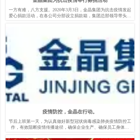
金晶集团为抗击疫情举行募捐活动
一方有难，八方支援。2020年3月3日，金晶集团为抗击疫情发起
爱心捐款活动，在各公司分部设立捐款箱，集团总部领导带头捐
款，广大职工纷纷伸出援助之手，全力支持新冠肺炎疫情防控工
作。
疫情防控，金晶在行动。
节后上班第一天，为认真做好新型冠状病毒感染肺炎疫情防控工
作，有效阻断疫情传播途径，确保企业生产、确保员工身体健
康，金晶集团组织各分子公司按照集团防控工作指引等要求，严
格落实各项防控措施，有效的防范了病情扩散。