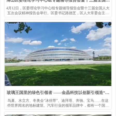
​博山区委理论学习中心组专题辅导报告会暨十三届全国人
大五次会议精神报告会举行
4月12日，区委理论学习中心组专题辅导报告会暨十三届全国人大
五次会议精神报告会举行。区委书记路德芝，区人大常委会主任
刘承志，区政协主席高健，区委副书记、政法委书记刘青等区各
大班子领导出席会议。
玻璃王国里的绿色引领者 ——金晶科技以创新引领造“好
品”
鸟巢、水立方、冬奥会“冰丝带”、迪拜塔、奔驰、宝马……在这
些世界闻名的地标建筑、汽车行业的领军品牌中，都有一个国产
品牌的身影，那就是金晶。