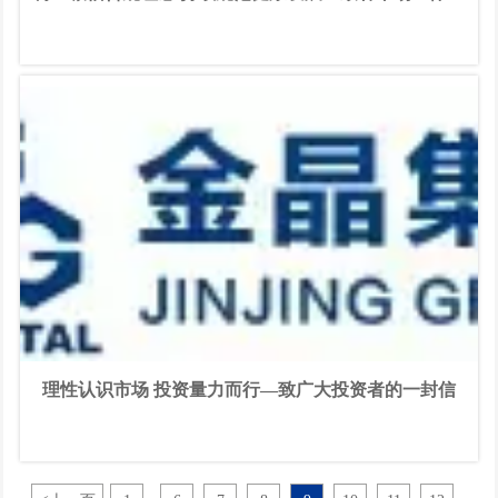
一封信
理性认识市场 投资量力而行—致广大投资者的一封信