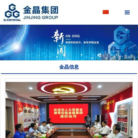

金晶信息