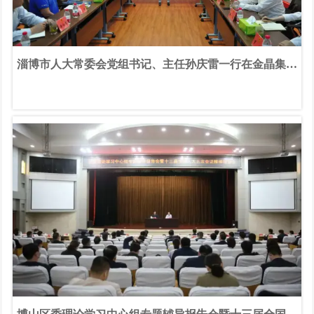
淄博市人大常委会党组书记、主任孙庆雷一行在金晶集团
调研