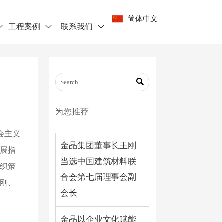
简体中文
工程案例
联系我们




为您推荐
会主义
金晶集团董事长王刚
展指
当选中国建筑材料联
组织策
合会第七届理事会副
刚、
会长
金晶以企业文化赋能