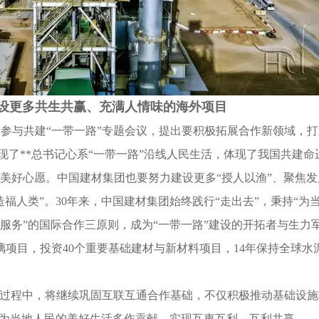
设更多共生共赢、充满人情味的海外项目
参与共建“一带一路”专题会议，提出要积极拓展合作新领域，
体现了**总书记心系“一带一路”沿线人民生活，体现了我国共建命
美好心愿。中国建材集团也要努力建设更多“授人以渔”、聚焦发
福人类”。30年来，中国建材集团始终践行“走出去”，秉持“为
服务”的国际合作三原则，成为“一带一路”建设的开拓者与生力
璃项目，投资40个重要基础建材与新材料项目，14年保持全球水
”过程中，将继续巩固互联互通合作基础，不仅积极推动基础设施
正为当地人民的美好生活多作贡献，实现互惠互利、互利共赢。