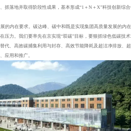
、抓落地并取得阶段性成果，基本形成“1＋N＋X”科技创新综合
发展的内在要求。碳达峰、碳中和既是实现集团高质量发展的内
在压力。我们要率先在京实现“双碳”目标，要狠抓绿色低碳技术
替代、高效碳捕集利用与封存、高效节能降耗及超洁净排放、超
、应用和推广。