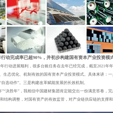
行动完成率已超90%，并初步构建国有资本产业投资模
年行动进展顺利，很多台账任务在去年已经完成，截至2021年
晰、生态优化、机制有效的国有资本产业投资模式。具体来讲：一
“自选动作”。三是构建改革赋能发展的长效机制。
官年”“决胜年”，我相信中国建材集团肯定能交出一份满意答卷，
和结构调整，对国有资产的有效监管，对产业链供应链的支撑和