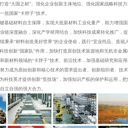
，打造“大国之材”。强化企业创新主体地位、强化国家战略科技力
一批国家“卡脖子”技术。
关键基础材料自主保障，实现大批新材料工业化量产，助力增强
业链深度融合，深化产学研用结合，加快科技成果转化推广，促
续秉承“材料创造美好世界”的企业使命，践行“宜业尚品、造福人
挥科技创新“国家队”作用，加快打造原创技术策源地和无机非金属
和新材料领域的“卡脖子”技术、前沿技术，加强基础研究和应用
努力成为原始创新和核心技术的需求提出者、创新组织者、技术
，为科技英才提供创新“竞技场”，加强知识产权的保护和运用，把
自立自强的强大合力。