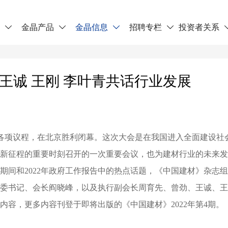
晶
金晶产品
金晶信息
招聘专栏
投资者关系




劲 王诚 王刚 李叶青共话行业发展
完成各项议程，在北京胜利闭幕。这次大会是在我国进入全面建设社
新征程的重要时刻召开的一次重要会议，也为建材行业的未来发
期间和2022年政府工作报告中的热点话题，《中国建材》杂志
委书记、会长阎晓峰，以及执行副会长周育先、曾劲、王诚、王
容，更多内容刊登于即将出版的《中国建材》2022年第4期。