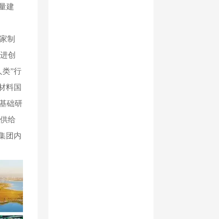
量建
国家制
进创
类”行
材料国
基础研
供给
集团内