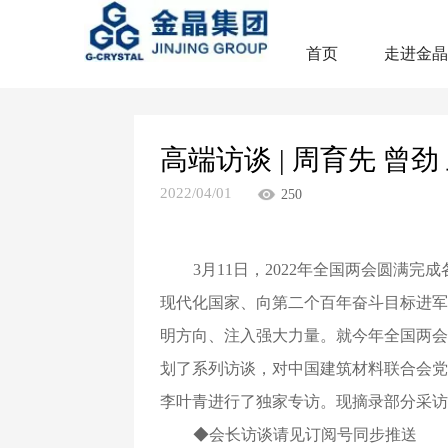
首页
走进金
高端访谈 | 周育先 曾
2022/04/01
250
3月11日，2022年全国两会圆满
现代化国家、向第二个百年奋斗目标进军
明方向、注入强大力量。就今年全国两会
划了系列访谈，对中国建筑材料联合会党
李叶青进行了独家专访。现摘录部分采访内
◆会长访谈请见订阅号同步推送