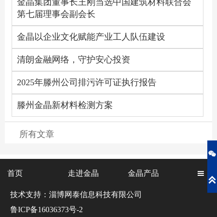
金晶集团董事长王刚当选中国建筑材料联合会
第七届理事会副会长
金晶以企业文化赋能产业工人队伍建设
清朗金融网络，守护安心投资
2025年滕州公司排污许可证执行报告
滕州金晶新材料检测方案
所有文章

首页
走进金晶
金晶产品


技术支持：淄博网泰信息科技有限公司
鲁ICP备16036373号-2