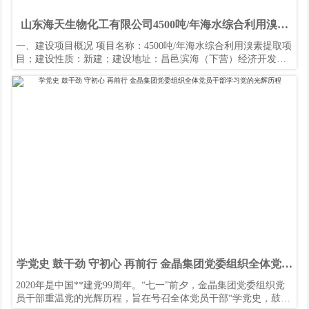
山东海天生物化工有限公司4500吨/年海水综合利用溴素
提取项目 环境影响评价报告书征求意见稿公示
一、建设项目概况 项目名称：4500吨/年海水综合利用溴素提取项
目；建设性质：新建；建设地址：昌邑滨海（下营）经济开发区
昌邑下营化工产业园，山东海天生物化工有限公司现有厂区内；
学党史 鼓干劲 守初心 再前行 金晶集团党委组织全体党员
干部学习党的光辉历程
2020年是中国**建党99周年。“七一”前夕，金晶集团党委组织党
员干部重温党的光辉历程，旨在号召全体党员干部“学党史，鼓干