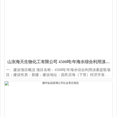
山东海天生物化工有限公司 4500吨/年海水综合利用溴素
提取项目 环境影响评价公众参与报批前公示
一、建设项目概况 项目名称：4500吨/年海水综合利用溴素提取项
目；建设性质：新建；建设地址：昌邑滨海（下营）经济开发区
昌邑下营化工产业园，山东海天生物化工有限公司现有厂区内；