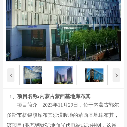
‹
›
1、项目名称:内蒙古蒙西基地库布其
项目简介：2023年11月29日，位于内蒙古鄂尔
多斯市杭锦旗库布其沙漠腹地的蒙西基地库布其，
该项目1兆瓦钙钛矿地面光伏电站成功并网，这是