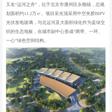
又名“运河之舟”，位于北京市通州区永顺镇，总规
划面积约11.2万㎡。项目采光顶采用中空夹胶BIPV
光伏发电玻璃，与北运河及大面积绿化作为蓝绿交
织的生态地板，在城市副中心形成“两带、一环、
一心”绿色空间结构。