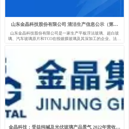
山东金晶科技股份有限公司 清洁生产信息公示（第一
次）
山东金晶科技股份有限公司是一家生产平板浮法玻璃、超白玻
璃、汽车玻璃原片和TCO在线镀膜玻璃及其深加工的企业。法人
代表：王刚，公司位于山东省淄博市高新区金晶大道204号。
金晶科技：受益纯碱及光伏玻璃产品景气 2022年营收增