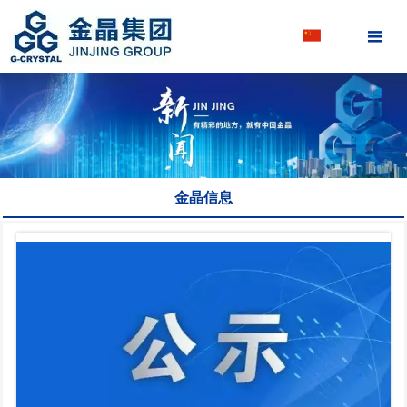

金晶信息