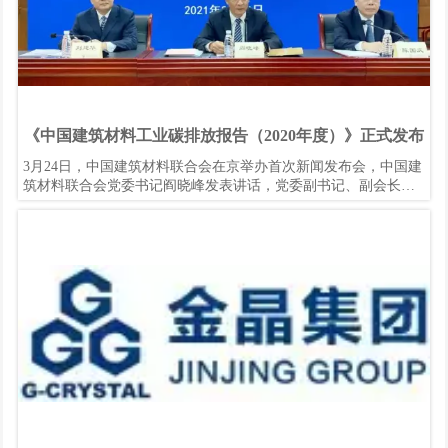
《中国建筑材料工业碳排放报告（2020年度）》正式发布
3月24日，中国建筑材料联合会在京举办首次新闻发布会，中国建
筑材料联合会党委书记阎晓峰发表讲话，党委副书记、副会长陈
国庆主持发布会。此次发布会发布的主要内容是《中国建筑材料
工业碳排放报告（2020年度）》（以下简称《报告》）和建筑材
料工业二氧化碳排放核算方法，这是建材行业首次发布碳排放相
关报告，也标志着中国建筑材料联合会新闻发言人制度正式启
动。