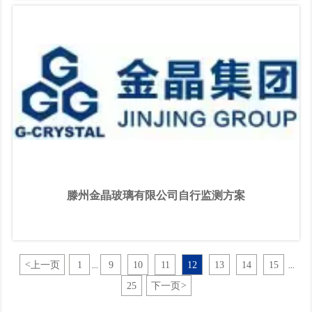
滕州金晶玻璃有限公司自行监测方案
<
上一页
1
9
10
11
12
13
14
15
...
...
25
下一页
>