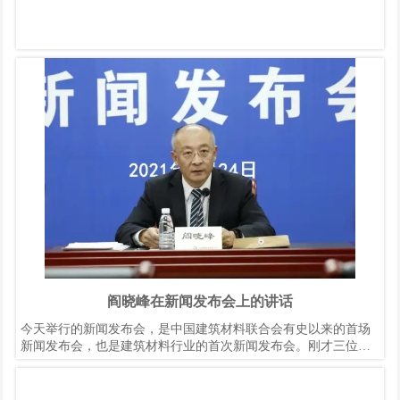
阎晓峰在新闻发布会上的讲话
今天举行的新闻发布会，是中国建筑材料联合会有史以来的首场
新闻发布会，也是建筑材料行业的首次新闻发布会。刚才三位新
闻发言人已正式亮相，从今天开始，中国建筑材料联合会新闻发
言人制度正式建立。这是联合会履行信息公开责任，增强全行业
凝聚力和信息导向作用，打造建筑材料行业和联合会健康形象，