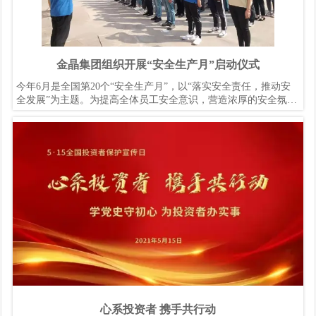
金晶集团组织开展“安全生产月”启动仪式
今年6月是全国第20个“安全生产月”，以“落实安全责任，推动安
全发展”为主题。为提高全体员工安全意识，营造浓厚的安全氛
围，集团总部和各分子公司纷纷举行了升安全旗、宣安全誓词仪
式，标志着 “安全生产月”的各项活动正式拉开帷幕。
心系投资者 携手共行动