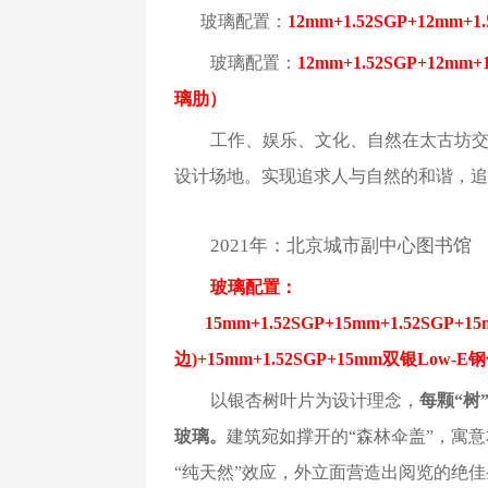
玻璃配置：
12mm+1.52SGP+12mm+
玻璃配置：
12mm+1.52SGP+12mm+
璃肋）
工作、娱乐、文化、自然在太古坊
设计场地。实现追求人与自然的和谐，追
2021年：北京城市副中心图书馆
玻璃配置：
15mm+1.52SGP+15mm+1.52SGP+15m
边)+15mm+1.52SGP+15mm双银Lo
以银杏树叶片为设计理念，
每颗“树
玻璃。
建筑宛如撑开的“森林伞盖”，寓
“纯天然”效应，外立面营造出阅览的绝