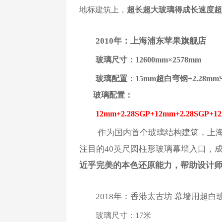
地标建筑上，
超长超大玻璃得成长速度超
2010年：上海浦东苹果旗舰店
玻璃尺寸：12600mm×2578mm
玻璃配置：15mm超白弯钢+2.28mm
玻璃配置：
12mm+2.28SGP+12mm+2.28SGP
作为国内首个玻璃结构建筑，上
注目的40英尺圆柱形玻璃幕墙入口，
近乎完美的本色还原能力，帮助设计师
2018年：香港太古坊 幕墙用超白
玻璃尺寸：17米