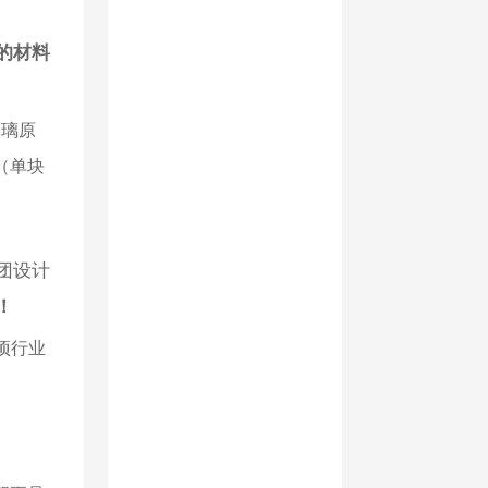
的材料
玻璃原
（单块
团设计
！
项行业