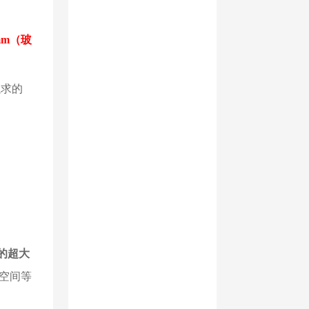
2mm（玻
以求的
样的超大
空间等