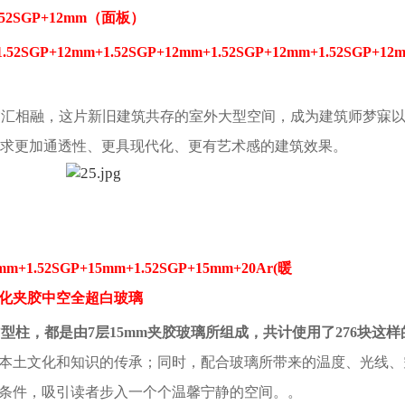
1.52SGP+12mm（面板）
1.52SGP+12mm+1.52SGP+12mm+1.52SGP+12mm+1.52SGP+1
交汇相融，这片新旧建筑共存的室外大型空间，成为建筑师梦寐
求更加通透性、更具现代化、更有艺术感的建筑效果。
m+1.52SGP+15mm+1.52SGP+15mm+20Ar(暖
w-E钢化夹胶中空全超白玻璃
”型柱
，都是由7层15mm夹胶玻璃所组成，共计使用了276块这
意本土文化和知识的传承；同时，配合玻璃所带来的温度、光线、
佳条件，吸引读者步入一个个温馨宁静的空间。。