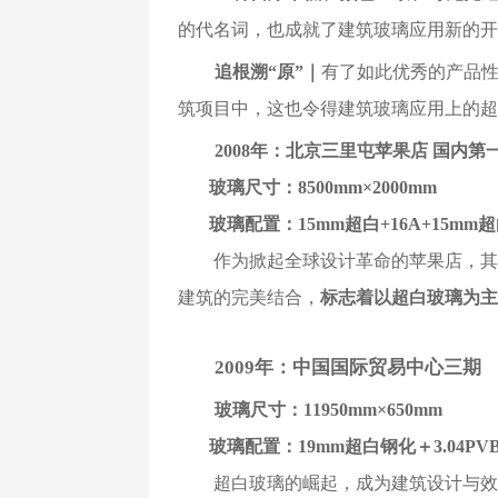
的代名词，也成就了建筑玻璃应用新的开
追根溯“原”｜
有了如此优秀的产品
筑项目中，这也令得建筑玻璃应用上的超
2008年：北京三里屯苹果店 国内
玻璃尺寸：8500mm×2000mm
玻璃配置：15mm超白+16A+15mm
作为掀起全球设计革命的苹果店，其建
建筑的完美结合，
标志着以超白玻璃为主
2009年：中国国际贸易中心三期
玻璃尺寸：11950mm×650mm
玻璃配置：19mm超白钢化＋3.04P
超白玻璃的崛起，成为建筑设计与效果