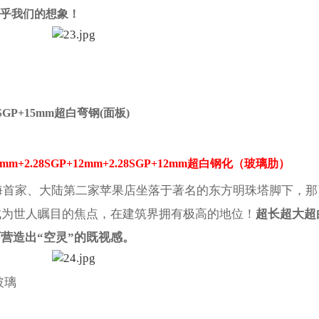
乎我们的想象！
SGP+15mm超白弯钢(面板)
+12mm+2.28SGP+12mm+2.28SGP+12mm超白钢化（玻璃肋）
海首家、大陆第二家苹果店坐落于著名的东方明珠塔脚下，那
成为世人瞩目的焦点，在建筑界拥有极高的地位！
超长超大超
营造出“空灵”的既视感。
玻璃