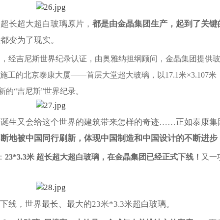
的超长超大超白玻璃原片，
都是由金晶集团生产，起到了关键
意都变为了现实。
期，经吉尼斯世界纪录认证，由奥雅纳担纲顾问，金晶集团提供
的北京泰康大厦——首层大堂超大玻璃，以17.1米×3.107米
项新的“吉尼斯”世界纪录。
的诞生又会给这个世界的建筑带来怎样的奇迹……正如泰康集
不断地被中国同行刷新，体现中国制造和中国设计的不断进步
：
23*3.3米 超长超大超白玻璃，在金晶集团已经正式下线！
又一
线，世界最长、最大的23米*3.3米超白玻璃。