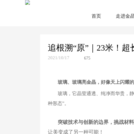
首页
走进金
追根溯“原”｜23米！超
2021/10/17
675
玻璃、玻璃亮金晶，好像天上闪耀
玻璃，它晶莹通透、纯净而华贵，静
种形态”。
突破技术与创新的边界，挑战材
让美变成了另一种可能！