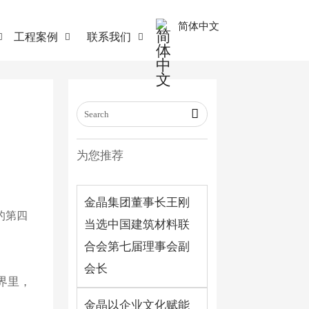
简体中文
工程案例
联系我们




为您推荐
金晶集团董事长王刚
的第四
当选中国建筑材料联
合会第七届理事会副
会长
界里，
金晶以企业文化赋能