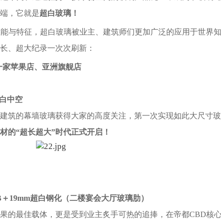
端，它就是
超白玻璃！
性能与特征，超白玻璃被业主、建筑师们更加广泛的应用于世界
长、超大纪录一次次刷新：
第一家苹果店、亚洲旗舰店
超白中空
筑的幕墙玻璃获得大家的高度关注，第一次实现如此大尺寸玻
材的“超长超大”时代正式开启！
VB＋19mm超白钢化（二楼宴会大厅玻璃肋）
的最佳载体，更是受到业主炙手可热的追捧，在帝都CBD核