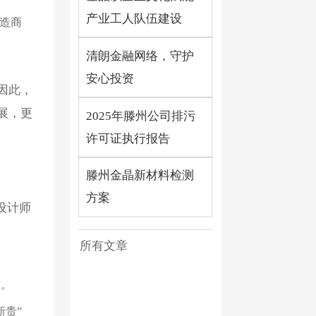
产业工人队伍建设
制造商
清朗金融网络，守护
安心投资
因此，
展，更
2025年滕州公司排污
许可证执行报告
滕州金晶新材料检测
方案
设计师
所有文章
求。
新贵”