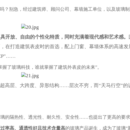
了吗？别急，经过建筑师、顾问公司、幕墙施工单位，以及玻璃
更具开放、自由的个性化特质，同时充满着现代感和艺术感。
师，在打造建筑表皮时的首选，配上门窗、幕墙体系的高速发
P”……
掌握了玻璃科技，谁就掌握了建筑外表皮的未来”。
超高层、大跨度、异形结构……层次不穷，而“天马行空”的
玻璃的隔热性、透光性、耐久性、安全性……也提出了更高的要
透过率高、通透性好且技术含量高
的玻璃产品诞生，成为了玻璃“