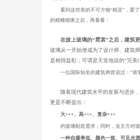
看到这些美的不可方物“精灵”，爱
的精雕细琢之后，再看看：
在披上玻璃的“霓裳”之后，建筑
玻璃从一开始便成为了设计师、建筑
是相得益彰，可谓是天造地设的“完美C
一位国际知名的建筑师曾说过：“谁
随着现代建筑水平的发展与进步，
更是不断提出：
大+++、高+++、复杂+++
的玻璃制造需求；同时，业主方对
一种自爆率低、颜色一致
、可见光