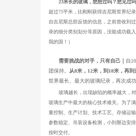
23米长的玻璃，您想过吗？您见过
超过75平米，比刚刚获得吉尼斯世界纪录的“
自吉尼斯总部反馈的信息，之前曾收到过
录的细分类别划分等原因，没能成功载入
我的国！）
需要挑战的对手，只有自己｜
自2
团保持。
从8米，12米，到18米，再到
世界最长、最大的玻璃纪录，再次成功
玻璃越长，出现缺陷的概率越大，
玻璃生产中最大的核心技术难关。为了满
量控制、生产计划、技术工艺、存储运输
参数稳定、吊装设备检测，小到掰边安排
按时交付。