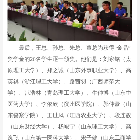
最后，王总、孙总、朱总、董总为获得
“
金晶
”
奖学金的
26
名学生逐一颁奖。他们是：刘家铭（太
原理工大学）、郑之诚（山东外事职业大学）、高
英祺（浙江理工大学）、路茜羽（广西师范大
学）、范浩林（青岛理工大学）、牛仲博（山东中
医药大学）、李依欣（滨州医学院）、郭仲豪（山
东警察学院）、王世凤（江西农业大学）、段连骏
（山东财经大学）、杨峻宁（山东理工大学）、高
逸飞（山东第一医科大学）、宋子健（山东工商学