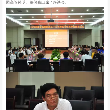
团高管孙明、董保森出席了座谈会。