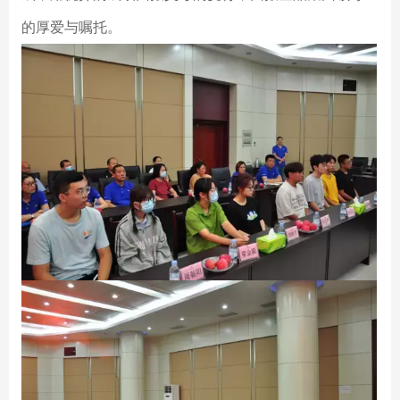
的厚爱与嘱托。