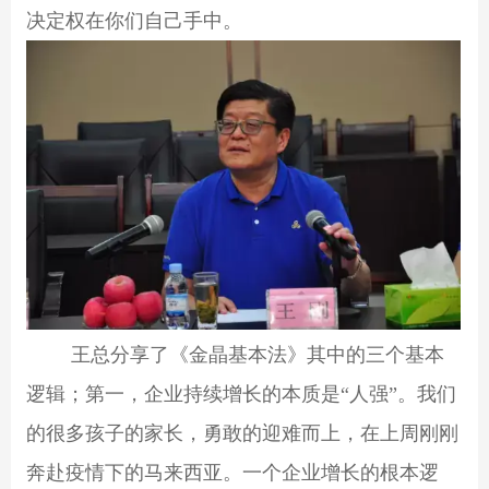
决定权在你们自己手中。
王总分享了《金晶基本法》其中的三个基本
逻辑；第一，企业持续增长的本质是
“
人强
”
。我们
的很多孩子的家长，勇敢的迎难而上，在上周刚刚
奔赴疫情下的马来西亚。一个企业增长的根本逻