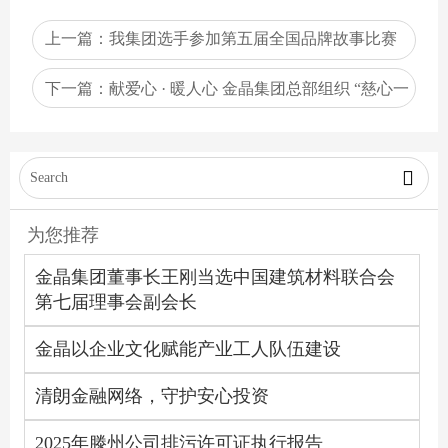
上一篇：
我集团选手参加第五届全国品牌故事比赛
青岛济南赛场比赛取得良好成绩
下一篇：
献爱心 · 暖人心 金晶集团总部组织 “慈心一
日捐”活动

为您推荐
金晶集团董事长王刚当选中国建筑材料联合会
第七届理事会副会长
金晶以企业文化赋能产业工人队伍建设
清朗金融网络，守护安心投资
2025年滕州公司排污许可证执行报告