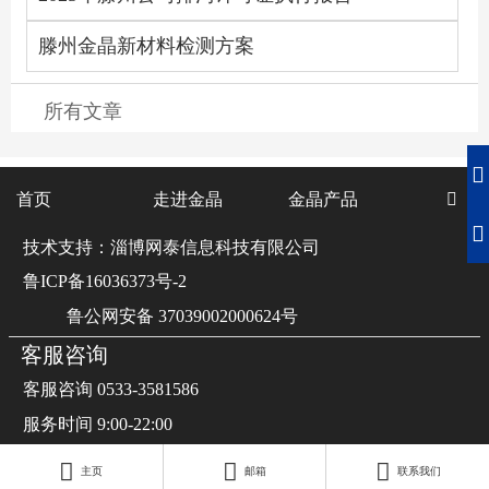
滕州金晶新材料检测方案
所有文章

首页
走进金晶
金晶产品


技术支持：淄博网泰信息科技有限公司
鲁ICP备16036373号-2
鲁公网安备 37039002000624号
客服咨询
客服咨询 0533-3581586
服务时间 9:00-22:00







主页
邮箱
联系我们