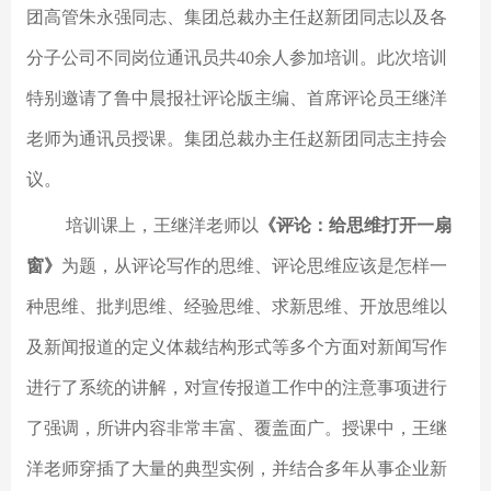
团高管朱永强同志、集团总裁办主任赵新团同志以及各
分子公司不同岗位通讯员共40余人参加培训。此次培训
特别邀请了鲁中晨报社评论版主编、首席评论员王继洋
老师为通讯员授课。集团总裁办主任赵新团同志主持会
议。
培训课上，王继洋老师以
《评论：给思维打开一扇
窗》
为题，从评论写作的思维、评论思维应该是怎样一
种思维、批判思维、经验思维、求新思维、开放思维以
及新闻报道的定义体裁结构形式等多个方面对新闻写作
进行了系统的讲解，对宣传报道工作中的注意事项进行
了强调，所讲内容非常丰富、覆盖面广。授课中，王继
洋老师穿插了大量的典型实例，并结合多年从事企业新