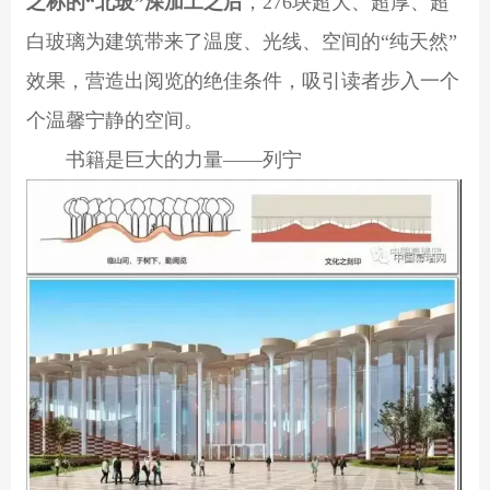
之称的“北玻”深加工之后
，276块超大、超厚、超
白玻璃为建筑带来了温度、光线、空间的“纯天然”
效果，营造出阅览的绝佳条件，吸引读者步入一个
个温馨宁静的空间。
书籍是巨大的力量——列宁