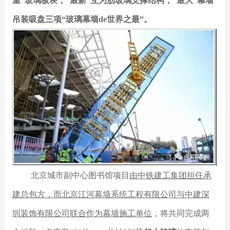
重”玻璃板块，“最新”互为肋玻璃支撑结构，“最大”幕墙
吊装吸盘三项“玻璃幕墙de世界之最”。
北京城市副中心图书馆项目
由中铁建工集团担任承
建总包方，而北京江河幕墙系统工程有限公司与中建深
圳装饰有限公司联合作为幕墙施工单位
，将共同完成两