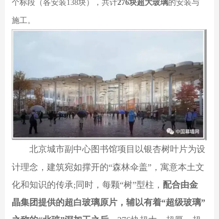
个标段（各安装138块），共计
276块超大玻璃
的安装与
施工。
北京城市副中心图书馆项目以银杏树叶片为设
计理念，建筑宛如撑开的“森林伞盖”，寓意本土文
化和知识的传承;同时，每颗“树”型柱，
配合由金
晶集团提供的超白玻璃原片，辅以有着“超级玻璃”