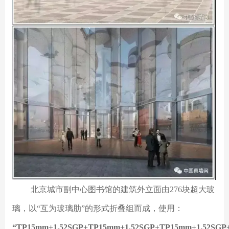
北京城市副中心图书馆的建筑外立面由276块超大玻
璃，以“互为玻璃肋”的形式折叠组而成，使用：
“TP15mm+1.52SGP+TP15mm+1.52SGP+TP15mm+1.52SGP