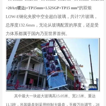
的双银
+20Ar(暖边)+TP15mm+1.52SGP+TP15 mm”
LOW-E钢化夹胶中空全超白玻璃，共计7片玻璃，
总厚度132.6mm，无论从玻璃配置的厚度，还是受
力体系都属于国内乃至世界首例。
其中最大一块超大玻璃高15.05米、宽2.5米、重达
11.5吨，吊装吸盘则采用特制大吸盘，无极万向调节，28