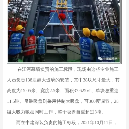
在江河幕墙负责的施工标段，现场由这些专业施工
人员负责138块超大玻璃的安装，其中38块尺寸最大，其
高度为15.05米、宽度2.5米、面积37.625㎡、单块总重达
11.5吨。吊装吸盘则采用特制大吸盘，可360度调节，28
组大吸力吸盘同时工作，整个吸盘自重超过3吨。
而在中建深装负责的施工标段，2021年10月11日，