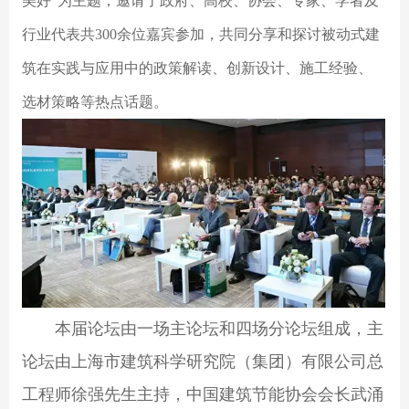
美好”为主题，邀请了政府、高校、协会、专家、学者及
行业代表共300余位嘉宾参加，共同分享和探讨被动式建
筑在实践与应用中的政策解读、创新设计、施工经验、
选材策略等热点话题。
本届论坛由一场主论坛和四场分论坛组成，主
论坛由上海市建筑科学研究院（集团）有限公司总
工程师徐强先生主持，中国建筑节能协会会长武涌