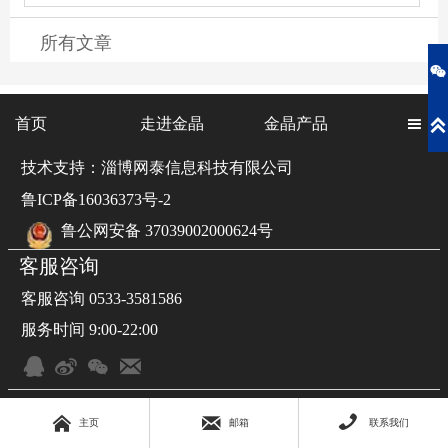
所有文章

首页
走进金晶
金晶产品


技术支持：淄博网泰信息科技有限公司
鲁ICP备16036373号-2
鲁公网安备 37039002000624号
客服咨询
客服咨询 0533-3581586
服务时间 9:00-22:00







主页
邮箱
联系我们