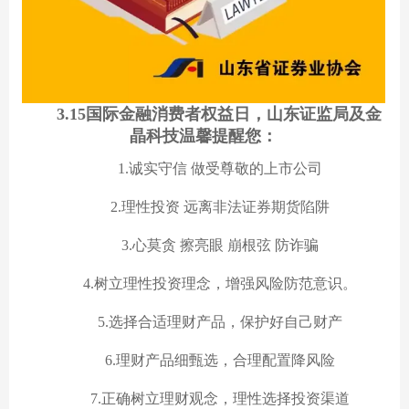
3.15国际金融消费者权益日，山东证监局及金
晶科技温馨提醒您：
1.诚实守信 做受尊敬的上市公司
2.理性投资 远离非法证券期货陷阱
3.心莫贪 擦亮眼 崩根弦 防诈骗
4.树立理性投资理念，增强风险防范意识。
5.选择合适理财产品，保护好自己财产
6.理财产品细甄选，合理配置降风险
7.正确树立理财观念，理性选择投资渠道