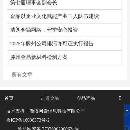
第七届理事会副会长
金晶以企业文化赋能产业工人队伍建设
清朗金融网络，守护安心投资
2025年滕州公司排污许可证执行报告
滕州金晶新材料检测方案
所有文章
首页
走进金晶
金晶产品

技术支持：淄博网泰信息科技有限公司

鲁ICP备16036373号-2

鲁公网安备 37039002000624号